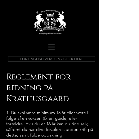
FOR ENGLISH VERSION - CLICK HERE
Reglement for
ridning på
Krathusgaard
1. Du skal være minimum 18 år eller være i
følge af en voksen (fx en guide) eller
forældre. Hvis du er 16 år kan du ride selv,
såfremt du har dine forældres underskrift på
dette, samt fulde opbakning.